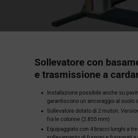
Sollevatore con basam
e trasmissione a carda
Installazione possibile anche su pav
garantiscono un ancoraggio al suolo 
Sollevatore dotato di 2 motori. Versi
fra le colonne (2.855 mm)
Equipaggiato con 4 bracci lunghi a tre s
sollevamento di furgoni e furgonati 