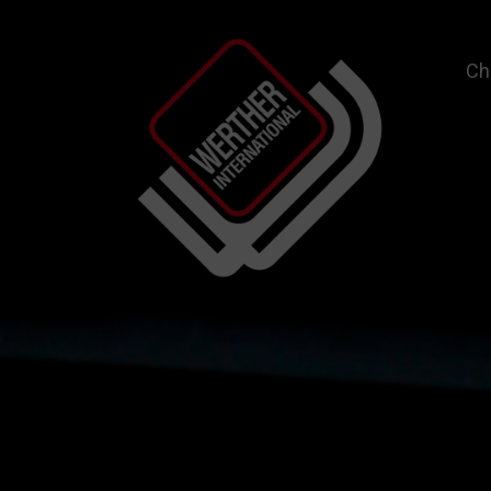
Ch
Garage Equipment and Wheel Service Equ