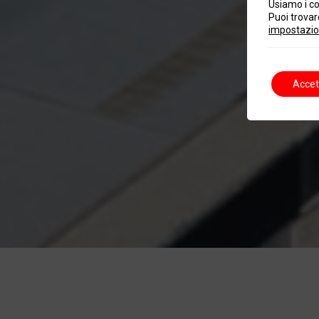
Usiamo i co
Puoi trovare
impostazio
Accet