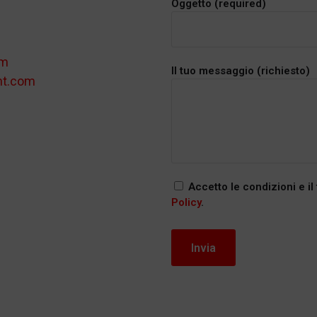
Oggetto (required)
om
Il tuo messaggio (richiesto)
nt.com
Accetto le condizioni e il
Policy
.