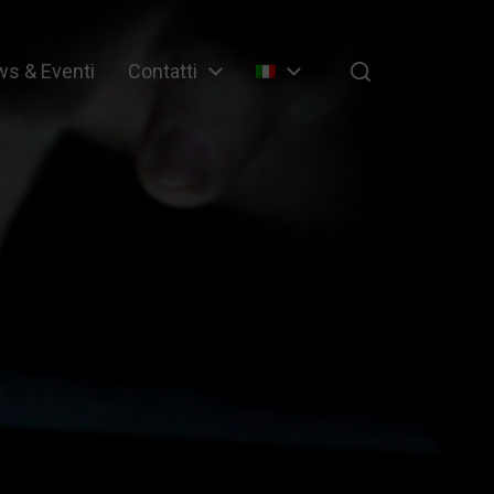
s & Eventi
Contatti