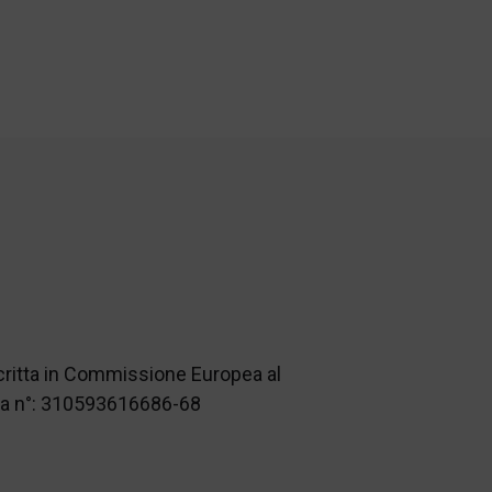
scritta in Commissione Europea al
nza n°: 310593616686-68