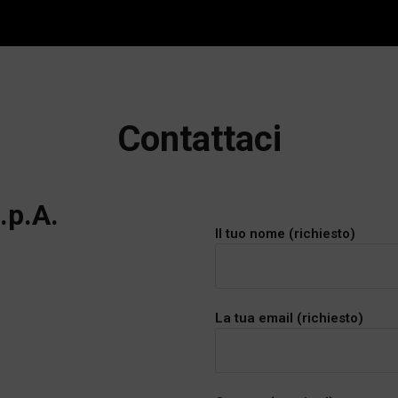
Contattaci
.p.A.
Il tuo nome (richiesto)
La tua email (richiesto)