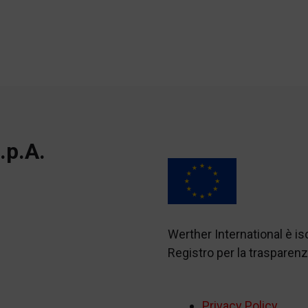
.p.A.
Werther International è i
Registro per la traspare
Privacy Policy