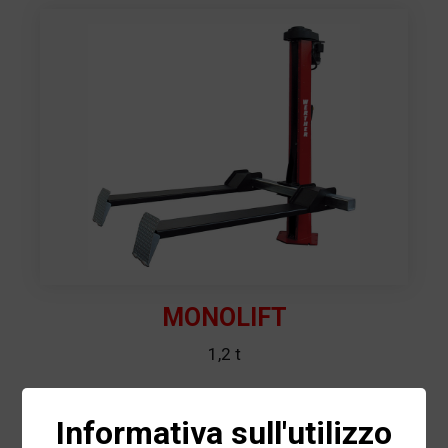
MONOLIFT
1,2 t
Informativa sull'utilizzo