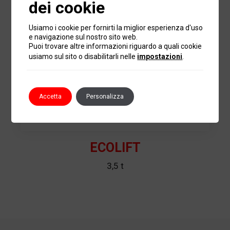
dei cookie
Usiamo i cookie per fornirti la miglior esperienza d'uso
e navigazione sul nostro sito web.
Puoi trovare altre informazioni riguardo a quali cookie
usiamo sul sito o disabilitarli nelle
impostazioni
.
Accetta
Personalizza
ECOLIFT
3,5 t