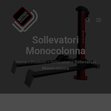
Sollevatori
Monocolonna
Home
>
Prodotti
>
Sollevatori
>
Sollevatori
Monocolonna