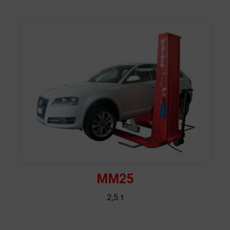
MM25
2,5 t