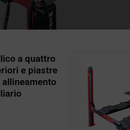
lico a quattro
riori e piastre
r allineamento
liario