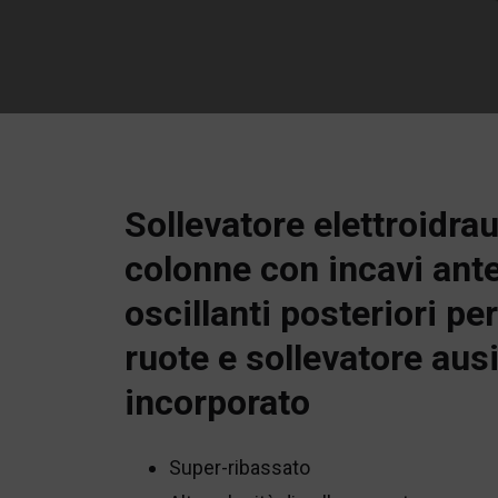
Sollevatore elettroidrau
colonne con incavi ante
oscillanti posteriori pe
ruote e sollevatore ausi
incorporato
Super-ribassato