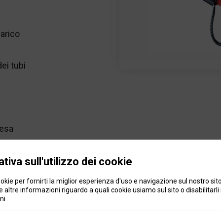
carico
dei tubi
cesa
tiva sull'utilizzo dei cookie
Dimensioni
okie per fornirti la miglior esperienza d'uso e navigazione sul nostro sit
 altre informazioni riguardo a quali cookie usiamo sul sito o disabilitarli 
ni
.
.000 kg