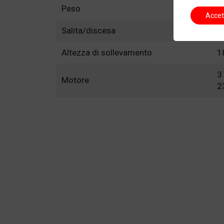
Peso
1
Accet
Salita/discesa
3
Altezza di sollevamento
1
3
Motore
2