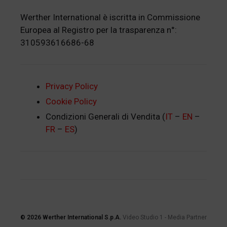
Werther International è iscritta in Commissione
Europea al Registro per la trasparenza n°:
310593616686-68
Privacy Policy
Cookie Policy
Condizioni Generali di Vendita (
IT
–
EN
–
FR
–
ES
)
© 2026
Werther International S.p.A.
Video Studio 1
-
Media Partner