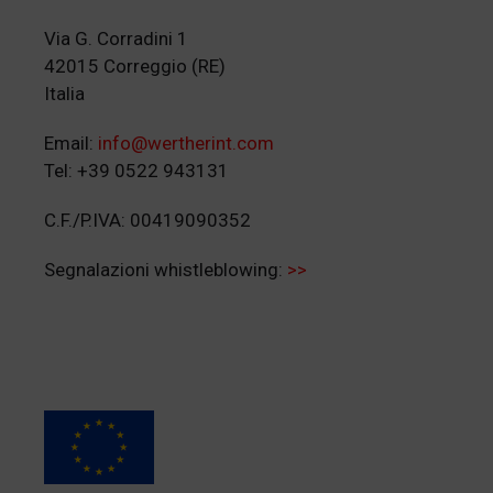
Via G. Corradini 1
42015 Correggio (RE)
Italia
Email:
info@wertherint.com
Tel: +39 0522 943131
C.F./P.IVA: 00419090352
Segnalazioni whistleblowing:
>>