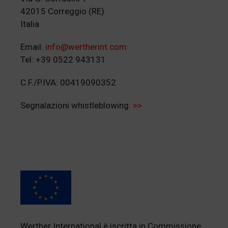
42015 Correggio (RE)
Italia
Email:
info@wertherint.com
Tel: +39 0522 943131
C.F./P.IVA: 00419090352
Segnalazioni whistleblowing:
>>
Werther International è iscritta in Commissione