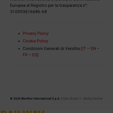
Europea al Registro per la trasparenza n°:
310593616686-68
Privacy Policy
Cookie Policy
Condizioni Generali di Vendita (
IT
–
EN
–
FR
–
ES
)
© 2026
Werther International S.p.A.
Video Studio 1
-
Media Partner