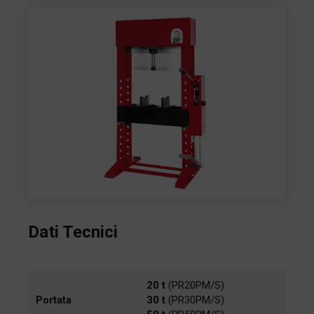
Dati Tecnici
20 t
(PR20PM/S)
Portata
30 t
(PR30PM/S)